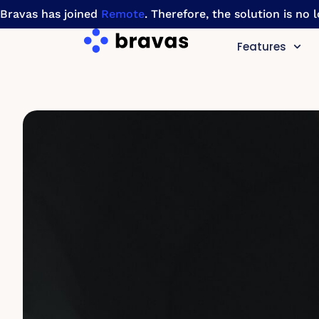
Bravas has joined
Remote
. Therefore, the solution is no
Features