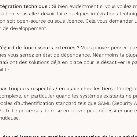
ntégration technique :
Si bien évidemment si vous voulez m
olution, vous allez devoir faire quelques intégrations techn
ion soit open-source ou sous licence. Cela vous demander u
et de développement.
’égard de fournisseurs externes ?
Vous pouvez penser que 
nes vous serrez en état de dépendance. Néanmoins la plupa
SaaS ont des solutions déjà en place pour le désactiver le 
lité.
as toujours respectés / en place chez les tiers :
L’intégr
 complexe, en particulier quand les systèmes existants ne 
ocoles d’authentification standard tels que SAML (Security 
uth. Le processus de mise en œuvre peut nécessiter une e
nutieuse.