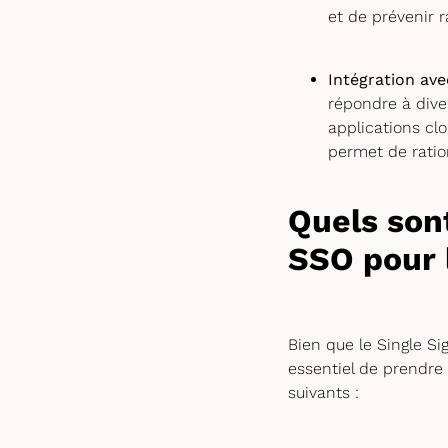
et de prévenir 
Intégration ave
répondre à dive
applications cl
permet de ration
Quels sont
SSO pour 
Bien que le Single Si
essentiel de prendre
suivants :