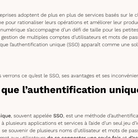
reprises adoptent de plus en plus de services basés sur le c
ne pour rationaliser leurs opérations et améliorer leur produc
 numérique s’accompagne d’un défi de taille pour les petit
a gestion de multiples comptes d’utilisateurs et mots de pas
 que l’authentification unique (SSO) apparaît comme une solu
s verrons ce qu’est le SSO, ses avantages et ses inconvénie
 que l’authentification uniq
nique
, souvent appelée
SSO
, est une méthode d’authentific
 à plusieurs applications et services à l’aide d’un seul jeu d’
 se souvenir de plusieurs noms d’utilisateur et mots de pas
met aux utilisateurs
de se connecter une seule fois
et
d’ac