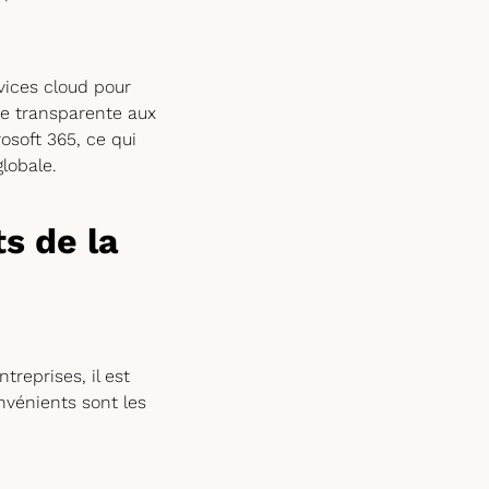
vices cloud pour
re transparente aux
osoft 365, ce qui
globale.
s de la
treprises, il est
nvénients sont les