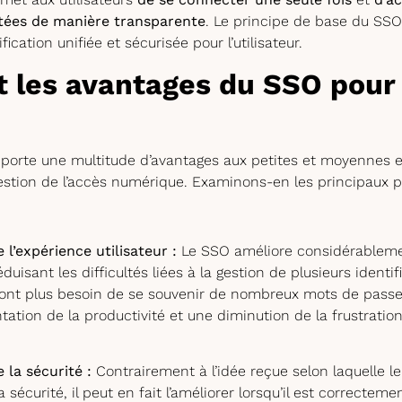
tées de manière transparente
. Le principe de base du SSO
ication unifiée et sécurisée pour l’utilisateur.
t les avantages du SSO pour
porte une multitude d’avantages aux petites et moyennes e
estion de l’accès numérique. Examinons-en les principaux p
 l’expérience utilisateur :
Le SSO améliore considérablemen
réduisant les difficultés liées à la gestion de plusieurs ident
ont plus besoin de se souvenir de nombreux mots de passe,
ation de la productivité et une diminution de la frustration
 la sécurité :
Contrairement à l’idée reçue selon laquelle l
sécurité, il peut en fait l’améliorer lorsqu’il est correctem