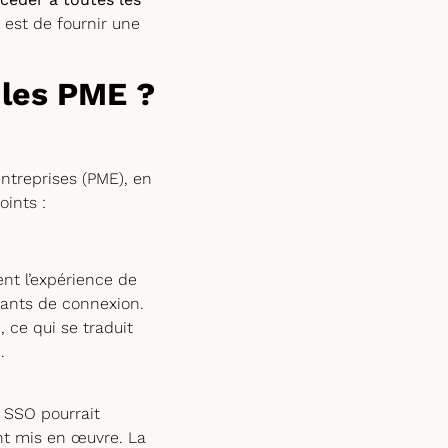
 est de fournir une
 les PME ?
ntreprises (PME), en
oints :
t l’expérience de
ifiants de connexion.
 ce qui se traduit
.
e SSO pourrait
ent mis en œuvre. La