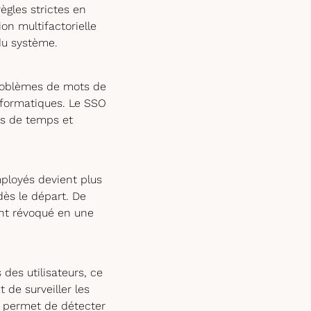
ègles strictes en
on multifactorielle
du système.
roblèmes de mots de
nformatiques. Le SSO
es de temps et
ployés devient plus
dès le départ. De
ent révoqué en une
 des utilisateurs, ce
 de surveiller les
le permet de détecter