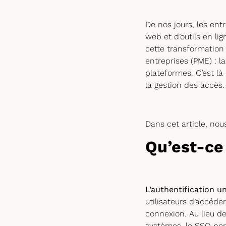
De nos jours, les ent
web et d’outils en lig
cette transformation
entreprises (PME) : l
plateformes. C’est là
la gestion des accès.
Dans cet article, nou
Qu’est-ce
L’authentification u
utilisateurs d’accéder
connexion. Au lieu de
systèmes, le SSO per