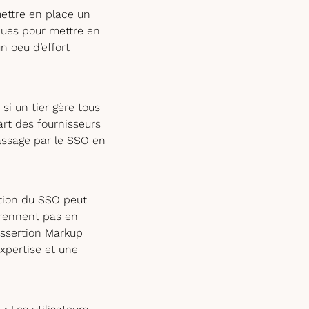
ettre en place un
iques pour mettre en
n oeu d’effort
si un tier gère tous
rt des fournisseurs
passage par le SSO en
ation du SSO peut
prennent pas en
Assertion Markup
xpertise et une