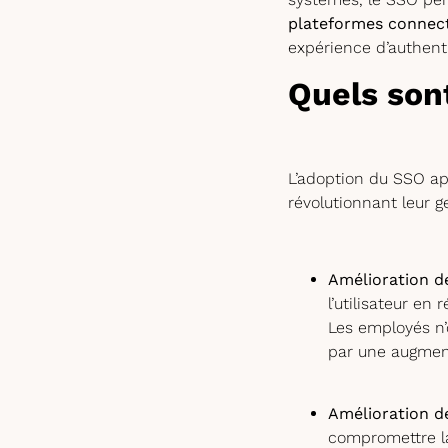
plateformes connec
expérience d’authentif
Quels son
L’adoption du SSO ap
révolutionnant leur g
Amélioration de
l’utilisateur en 
Les employés n’
par une augment
Amélioration de
compromettre la 