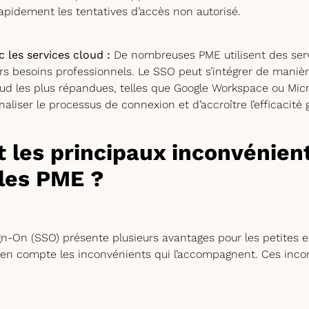
rapidement les tentatives d’accès non autorisé.
c les services cloud :
De nombreuses PME utilisent des ser
rs besoins professionnels. Le SSO peut s’intégrer de maniè
oud les plus répandues, telles que Google Workspace ou Micr
aliser le processus de connexion et d’accroître l’efficacité 
 les principaux inconvénient
les PME ?
gn-On (SSO) présente plusieurs avantages pour les petites en
 en compte les inconvénients qui l’accompagnent. Ces inco