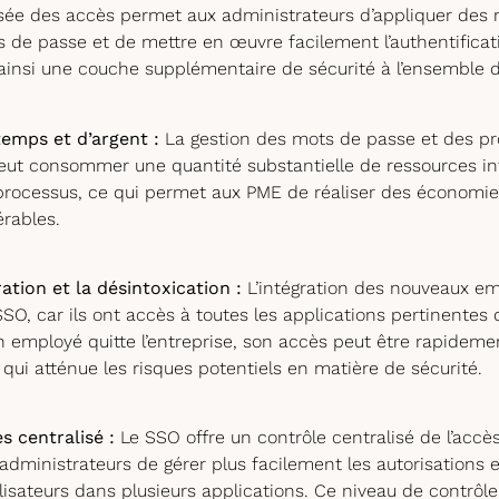
isée des accès permet aux administrateurs d’appliquer des r
 de passe et de mettre en œuvre facilement l’authentificati
 ainsi une couche supplémentaire de sécurité à l’ensemble 
emps et d’argent :
La gestion des mots de passe et des p
eut consommer une quantité substantielle de ressources i
 processus, ce qui permet aux PME de réaliser des économi
érables.
gration et la désintoxication :
L’intégration des nouveaux em
SO, car ils ont accès à toutes les applications pertinentes 
 employé quitte l’entreprise, son accès peut être rapidem
 qui atténue les risques potentiels en matière de sécurité.
s centralisé :
Le SSO offre un contrôle centralisé de l’accès
dministrateurs de gérer plus facilement les autorisations et
ilisateurs dans plusieurs applications. Ce niveau de contrô