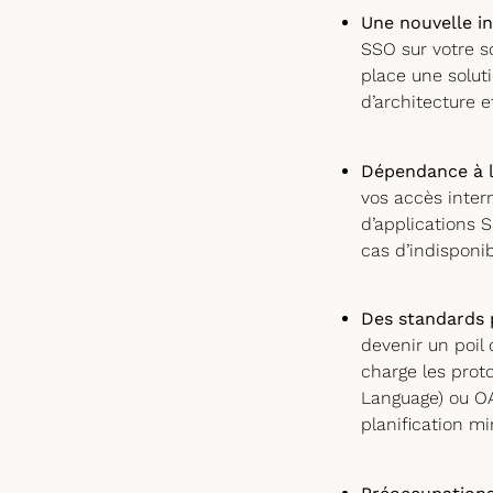
Une nouvelle i
SSO sur votre s
place une solut
d’architecture 
Dépendance à l
vos accès inter
d’applications 
cas d’indisponibi
Des standards p
devenir un poil
charge les prot
Language) ou OA
planification mi